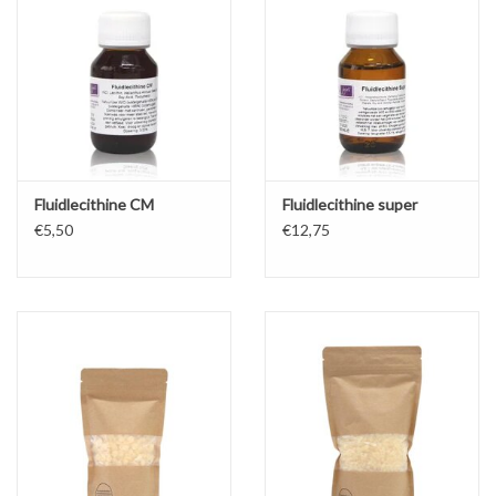
Fluidlecithine CM
Fluidlecithine super
€5,50
€12,75