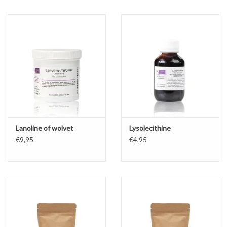
Lanoline of wolvet
Lysolecithine
€9,95
€4,95