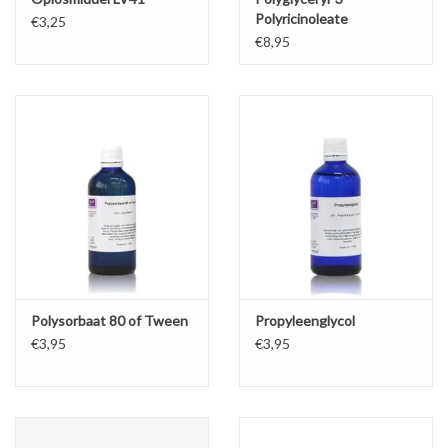
Polyricinoleate
€3,25
€8,95
Polysorbaat 80 of Tween
Propyleenglycol
€3,95
€3,95