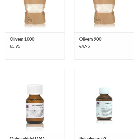
Olivem 1000
Olivem 900
€5,95
€4,95
Oplosmiddel LV41
Polyglyceryl-3