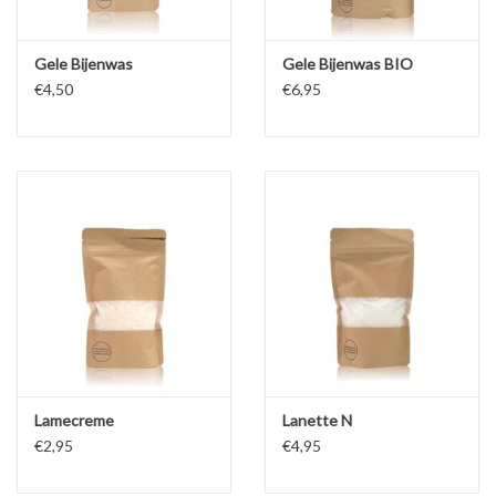
Gele Bijenwas
Gele Bijenwas BIO
€4,50
€6,95
Lamecreme
Lanette N
€2,95
€4,95