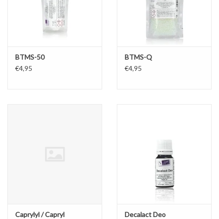
BTMS-50
BTMS-Q
€4,95
€4,95
Caprylyl / Capryl
Decalact Deo