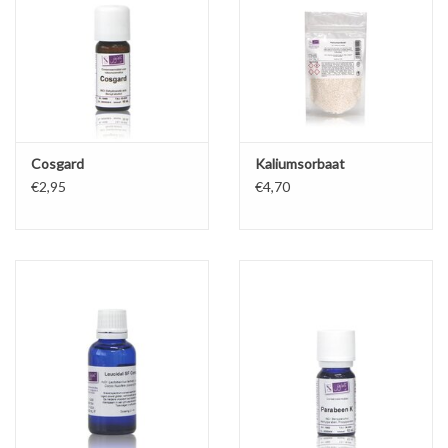
Cosgard
Kaliumsorbaat
€2,95
€4,70