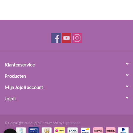
Klantenservice
Producten
Mijn Jojoli account
Jojoli
© Copyright 2026 Jojoli - Powered by
Lightspeed