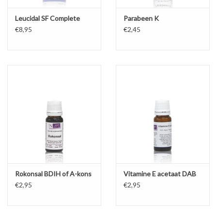
Leucidal SF Complete
Parabeen K
€8,95
€2,45
Rokonsal BDIH of A-kons
Vitamine E acetaat DAB
€2,95
€2,95