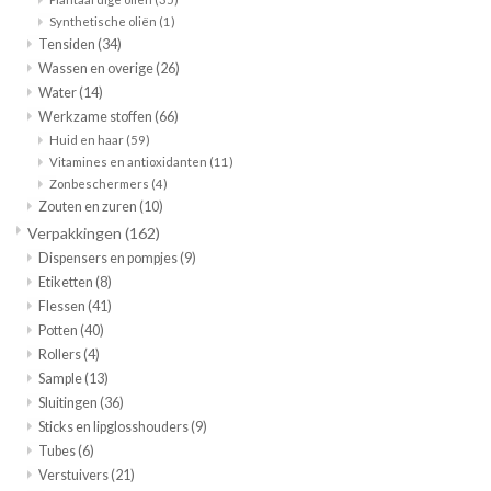
Synthetische oliën
(1)
Tensiden
(34)
Wassen en overige
(26)
Water
(14)
Werkzame stoffen
(66)
Huid en haar
(59)
Vitamines en antioxidanten
(11)
Zonbeschermers
(4)
Zouten en zuren
(10)
Verpakkingen
(162)
Dispensers en pompjes
(9)
Etiketten
(8)
Flessen
(41)
Potten
(40)
Rollers
(4)
Sample
(13)
Sluitingen
(36)
Sticks en lipglosshouders
(9)
Tubes
(6)
Verstuivers
(21)