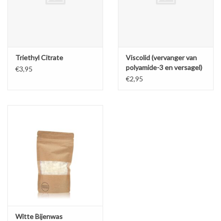
Triethyl Citrate
Viscolid (vervanger van
polyamide-3 en versagel)
€3,95
€2,95
Witte Bijenwas