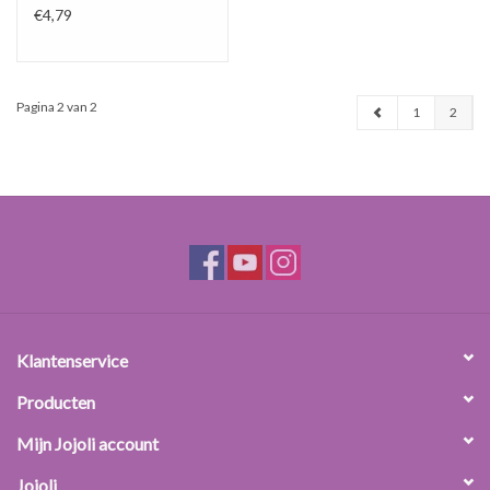
€4,79
Pagina 2 van 2
1
2
Klantenservice
Producten
Mijn Jojoli account
Jojoli