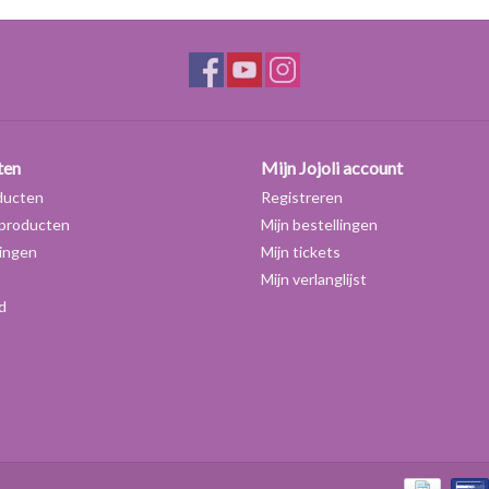
ten
Mijn Jojoli account
ducten
Registreren
producten
Mijn bestellingen
ingen
Mijn tickets
Mijn verlanglijst
d