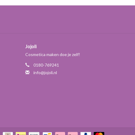
Jojoli
Cosmetica maken doe je zelf!
0180-769241
info@jojoli.nl