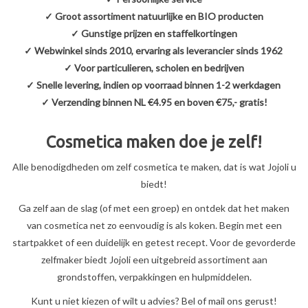
Sale
✓ Groot assortiment natuurlijke en BIO producten
✓ Gunstige prijzen en staffelkortingen
Cadeaubon
✓ Webwinkel sinds 2010, ervaring als leverancier sinds 1962
✓ Voor particulieren, scholen en bedrijven
✓ Snelle levering, indien op voorraad binnen 1-2 werkdagen
Zelf maken
✓ Verzending binnen NL €4.95 en boven €75,- gratis!
Links
Cosmetica maken doe je zelf!
Alle benodigdheden om zelf cosmetica te maken, dat is wat Jojoli u
biedt!
Ga zelf aan de slag (of met een groep) en ontdek dat het maken
van cosmetica net zo eenvoudig is als koken. Begin met een
startpakket of een duidelijk en getest recept. Voor de gevorderde
zelfmaker biedt Jojoli een uitgebreid assortiment aan
grondstoffen, verpakkingen en hulpmiddelen.
Kunt u niet kiezen of wilt u advies? Bel of mail ons gerust!