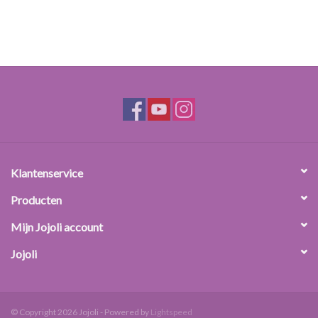
Klantenservice
Producten
Mijn Jojoli account
Jojoli
© Copyright 2026 Jojoli - Powered by
Lightspeed