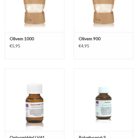
Olivem 1000
Olivem 900
€5,95
€4,95
Oplosmiddel LV41
Polyglyceryl-3