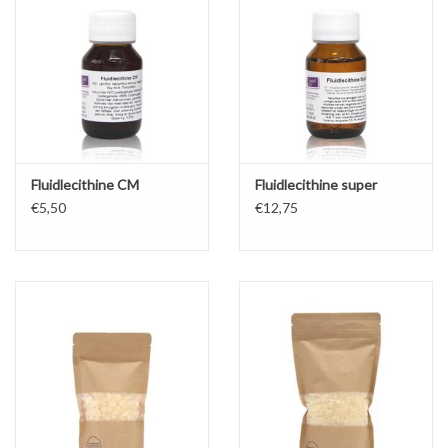
Fluidlecithine CM
Fluidlecithine super
€5,50
€12,75