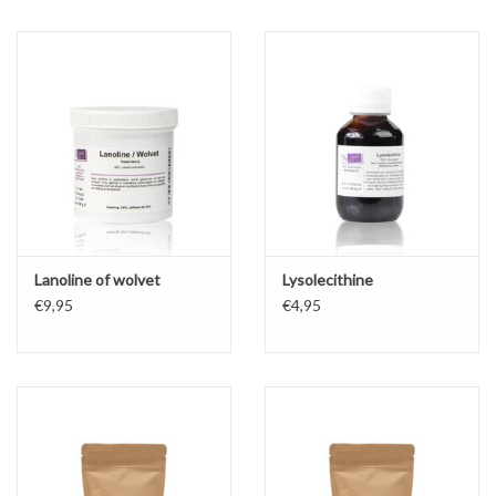
Lanoline of wolvet
Lysolecithine
€9,95
€4,95