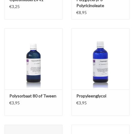
Polyricinoleate
€3,25
€8,95
Polysorbaat 80 of Tween
Propyleenglycol
€3,95
€3,95