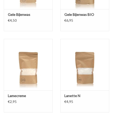
Gele Bijenwas
Gele Bijenwas BIO
€4,50
€6,95
Lamecreme
Lanette N
€2,95
€4,95