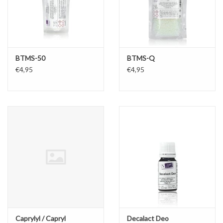
BTMS-50
BTMS-Q
€4,95
€4,95
Caprylyl / Capryl
Decalact Deo