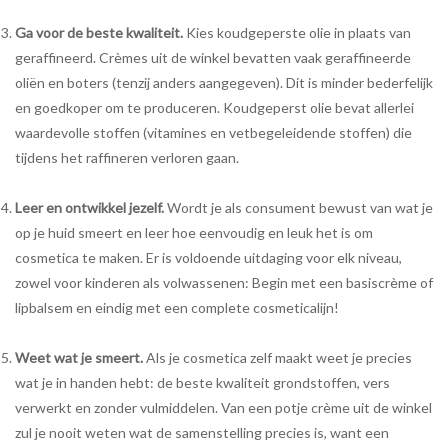
Ga voor de beste kwaliteit.
Kies koudgeperste olie in plaats van
geraffineerd. Crèmes uit de winkel bevatten vaak geraffineerde
oliën en boters (tenzij anders aangegeven). Dit is minder bederfelijk
en goedkoper om te produceren. Koudgeperst olie bevat allerlei
waardevolle stoffen (vitamines en vetbegeleidende stoffen) die
tijdens het raffineren verloren gaan.
Leer en ontwikkel jezelf.
Wordt je als consument bewust van wat je
op je huid smeert en leer hoe eenvoudig en leuk het is om
cosmetica te maken. Er is voldoende uitdaging voor elk niveau,
zowel voor kinderen als volwassenen: Begin met een basiscrème of
lipbalsem en eindig met een complete cosmeticalijn!
Weet wat je smeert.
Als je cosmetica zelf maakt weet je precies
wat je in handen hebt: de beste kwaliteit grondstoffen, vers
verwerkt en zonder vulmiddelen. Van een potje crème uit de winkel
zul je nooit weten wat de samenstelling precies is, want een