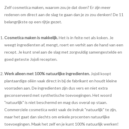
Zelf cosmetica maken, waarom zou je dat doen? Er zijn meer
Cadeaubon
redenen om direct aan de slag te gaan dan je zo zou denken! De 11
belangrijkste op een rijtje gezet.
Zelf maken
Cosmetica maken is makkelijk.
Het is in feite net als koken. Je
Links
weegt ingredienten af, mengt, roert en verhit aan de hand van een
recept. Je kunt snel aan de slag met zorgvuldig samengestelde en
goed geteste Jojoli recepten.
Werk alleen met 100% natuurlijke ingredienten.
Jojoli koopt
plantaardige oliën vaak direct in bij de fabrikant en houdt kleine
voorraden aan. De ingredienten zijn dus vers en niet extra
geconserveerd met synthetische toevoegingen. Het woord
"natuurlijk" is niet beschermd en mag dus overal op staan.
Commerciele cosmetica wekt vaak de indruk "natuurlijk" te zijn,
maar het gaat dan slechts om enkele procenten natuurlijke
toevoegingen. Maak het zelf en je kunt 100% natuurlijk werken!