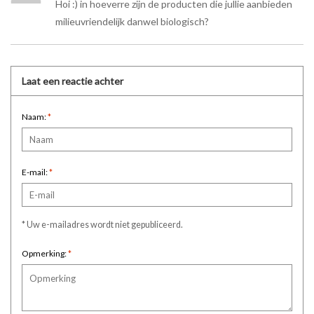
Hoi :) in hoeverre zijn de producten die jullie aanbieden
milieuvriendelijk danwel biologisch?
Laat een reactie achter
Naam:
*
E-mail:
*
* Uw e-mailadres wordt niet gepubliceerd.
Opmerking:
*