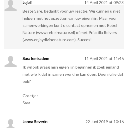
Jojoli
14 April 2021 at 09:23
Beste Sare, bedankt voor uw reactie. Wij kunnen u niet
helpen met het opzetten van uw eigen lijn. Maar voor
samenwerkingen kunt u contact opnemen met Rebel
Nature (www.rebel-nature.nl) of met Prisicilla Rolvers
(www.enjoydivinenature.com). Succes!
Sara lemkadem
11 April 2021 at 11:46
Ik wil ook graag mijn eigen lijn beginnen ik zoek iemand
met wie ik dat in samen werking kan doen. Doen jullie dat
ook?
Groetjes
Sara
Jonna Severin
22 Juni 2019 at 10:16