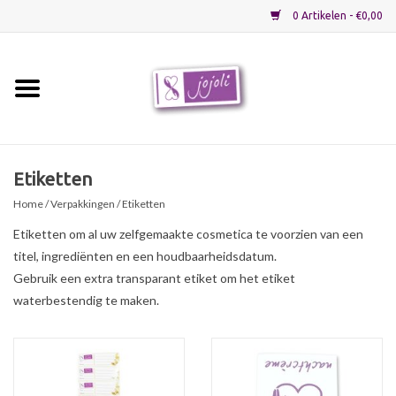
0 Artikelen - €0,00
Home
Grondstoffen
Etiketten
Home
/
Verpakkingen
/ Etiketten
Verpakkingen
Etiketten om al uw zelfgemaakte cosmetica te voorzien van een
titel, ingrediënten en een houdbaarheidsdatum.
Materialen
Gebruik een extra transparant etiket om het etiket
waterbestendig te maken.
Startpakketten
Recepten