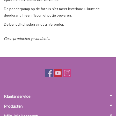
Sale
De poederpomp op de foto is niet meer leverbaar, u kunt de
deodorant in een flacon of potje bewaren.
Cadeaubon
De benodigdheden vindt u hieronder.
Zelf maken
Geen producten gevonden!...
Links
Klantenservice
Producten
Mijn Jojoli account