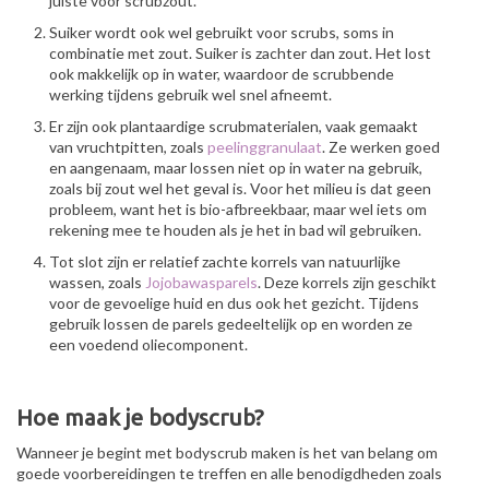
juiste voor scrubzout.
Suiker wordt ook wel gebruikt voor scrubs, soms in
combinatie met zout. Suiker is zachter dan zout. Het lost
ook makkelijk op in water, waardoor de scrubbende
werking tijdens gebruik wel snel afneemt.
Er zijn ook plantaardige scrubmaterialen, vaak gemaakt
van vruchtpitten, zoals
peelinggranulaat
. Ze werken goed
en aangenaam, maar lossen niet op in water na gebruik,
zoals bij zout wel het geval is. Voor het milieu is dat geen
probleem, want het is bio-afbreekbaar, maar wel iets om
rekening mee te houden als je het in bad wil gebruiken.
Tot slot zijn er relatief zachte korrels van natuurlijke
wassen, zoals
Jojobawasparels
. Deze korrels zijn geschikt
voor de gevoelige huid en dus ook het gezicht. Tijdens
gebruik lossen de parels gedeeltelijk op en worden ze
een voedend oliecomponent.
Hoe maak je bodyscrub?
Wanneer je begint met bodyscrub maken is het van belang om
goede voorbereidingen te treffen en alle benodigdheden zoals