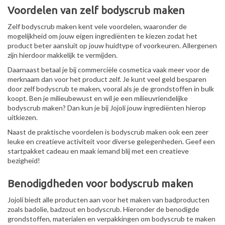
Voordelen van zelf bodyscrub maken
Zelf bodyscrub maken kent vele voordelen, waaronder de
mogelijkheid om jouw eigen ingrediënten te kiezen zodat het
product beter aansluit op jouw huidtype of voorkeuren. Allergenen
zijn hierdoor makkelijk te vermijden.
Daarnaast betaal je bij commerciële cosmetica vaak meer voor de
merknaam dan voor het product zelf. Je kunt veel geld besparen
door zelf bodyscrub te maken, vooral als je de grondstoffen in bulk
koopt. Ben je milieubewust en wil je een milieuvriendelijke
bodyscrub maken? Dan kun je bij Jojoli jouw ingrediënten hierop
uitkiezen.
Naast de praktische voordelen is bodyscrub maken ook een zeer
leuke en creatieve activiteit voor diverse gelegenheden. Geef een
startpakket cadeau en maak iemand blij met een creatieve
bezigheid!
Benodigdheden voor bodyscrub maken
Jojoli biedt alle producten aan voor het maken van badproducten
zoals badolie, badzout en bodyscrub. Hieronder de benodigde
grondstoffen, materialen en verpakkingen om bodyscrub te maken