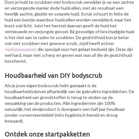
Door je huid te scrubben met bodyscrub verwijder je op een zachte
en verzorgende manier dode huidcellen, met als resultaat een
heerlijk zachte, gladde en soepele huid. Scrub schuurt in feite de
huid een beetje waardoor huidcellen worden verwijderd, maar het
krast ook licht. Juist het herstel daarvan geeft de huid het
vernieuwde en verjongde gevoel. Bij gevoelige of beschadigde huid
is het niet aan te raden te scrubben. De gezichthuid kun je beter
ook niet scrubben met gewone scrub. Jojoli heeft echter
Jojobawasparels
die speciaal voor het gelaat bedoeld zijn. Deze zijn
wel hard, maar niet scherp en geven wat was af die de gezichthuid
beschermt.
Houdbaarheid van DIY bodyscrub
Als je jouw eigen bodyscrub hebt gemaakt is de
houdbaarheidsdatum afhankelijk van de gebruikte ingrediënten. De
houdbaarheid van grondstoffen is terug te vinden op de
verpakking van de producten. Alle ingrediënten zijn 100%
natuurlijk, het eindproduct is doorgaans een half jaar houdbaar
zonder conserveermiddel (mits hygiënisch bereid en droog
bewaard).
Ontdek onze startpakketten