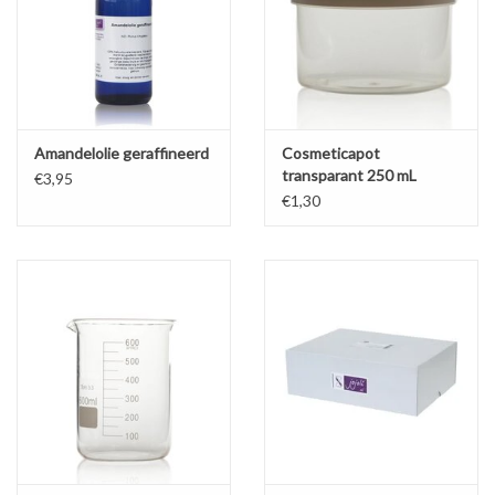
Amandelolie geraffineerd
Cosmeticapot
transparant 250 mL
€3,95
€1,30