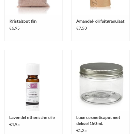
Kristalzout fijn
Amandel- olijfpitgranulaat
€6,95
€7,50
Lavendel etherische olie
Luxe cosmeticapot met
deksel 150 mL
€4,95
€1,25