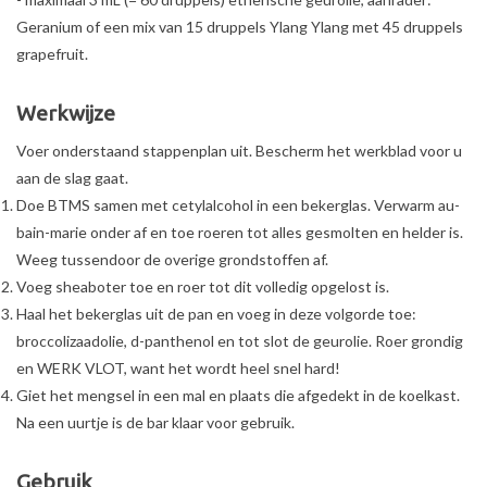
Geranium of een mix van 15 druppels Ylang Ylang met 45 druppels
grapefruit.
Werkwijze
Voer onderstaand stappenplan uit. Bescherm het werkblad voor u
aan de slag gaat.
Doe BTMS samen met cetylalcohol in een bekerglas. Verwarm au-
bain-marie onder af en toe roeren tot alles gesmolten en helder is.
Weeg tussendoor de overige grondstoffen af.
Voeg sheaboter toe en roer tot dit volledig opgelost is.
Haal het bekerglas uit de pan en voeg in deze volgorde toe:
broccolizaadolie, d-panthenol en tot slot de geurolie. Roer grondig
en WERK VLOT, want het wordt heel snel hard!
Giet het mengsel in een mal en plaats die afgedekt in de koelkast.
Na een uurtje is de bar klaar voor gebruik.
Gebruik