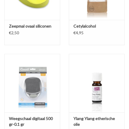
Zeepmal ovaal siliconen
Cetylalcohol
€2,50
€4,95
Weegschaal digitaal 500
Ylang Ylang etherische
gr-0.1 gr
olie