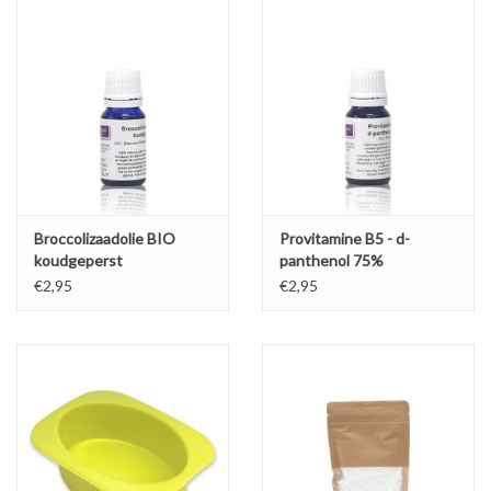
Broccolizaadolie BIO
Provitamine B5 - d-
koudgeperst
panthenol 75%
€2,95
€2,95