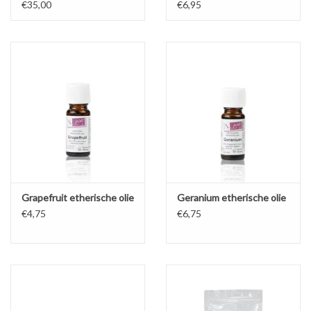
€35,00
€6,95
Grapefruit etherische olie
Geranium etherische olie
€4,75
€6,75