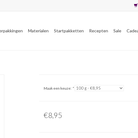
erpakkingen
Materialen
Startpakketten
Recepten
Sale
Cade
Maak een keuze:
*
€8,95