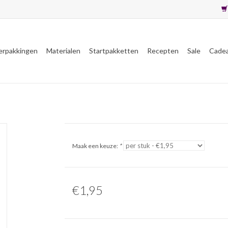
erpakkingen
Materialen
Startpakketten
Recepten
Sale
Cade
Maak een keuze:
*
€1,95