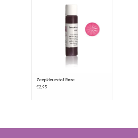
douchegel.
TOEVOEGEN AAN WINKELWAGEN
Zeepkleurstof Roze
€2,95