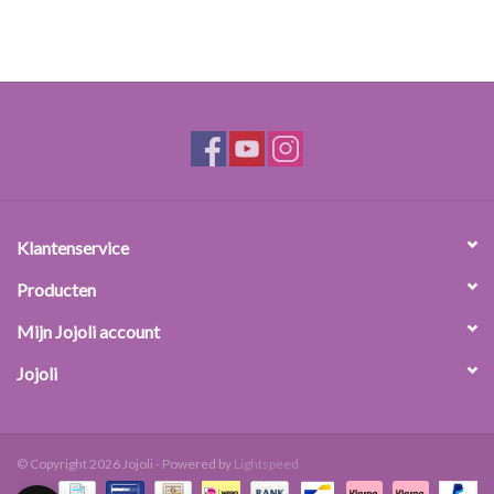
Klantenservice
Producten
Mijn Jojoli account
Jojoli
© Copyright 2026 Jojoli - Powered by
Lightspeed