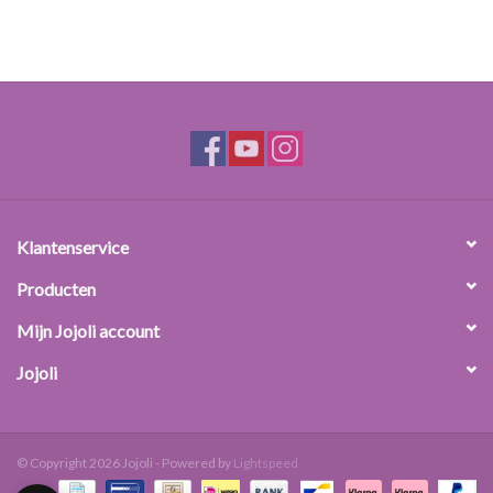
Klantenservice
Producten
Mijn Jojoli account
Jojoli
© Copyright 2026 Jojoli - Powered by
Lightspeed