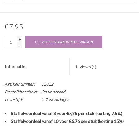
€7,95
+
TOEVOEGEN AAN WINKELWAGEN
-
Informatie
Reviews
(1)
Artikelnummer:
12822
Beschikbaarheid:
Op voorraad
Levertijd:
1-2 werkdagen
Staffelvoordeel vanaf 3 voor €7,35 per stuk (korting 7,5%)
Staffelvoordeel vanaf 10 voor €6,76 per stuk (korting 15%)
Aanbieding i.v.m. korte houdbaarheidsdatum (03-2026)