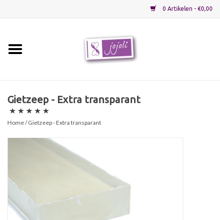
0 Artikelen - €0,00
Home
Grondstoffen
Gietzeep - Extra transparant
Verpakkingen
Home
/ Gietzeep - Extra transparant
Materialen
Startpakketten
Recepten