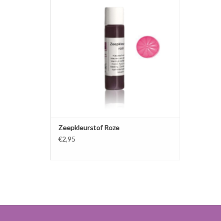
douchegel.
TOEVOEGEN AAN WINKELWAGEN
Zeepkleurstof Roze
€2,95