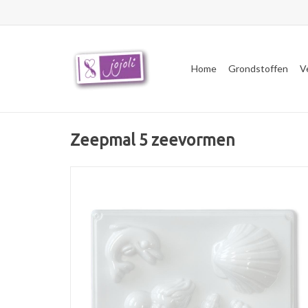
Home
Grondstoffen
V
Zeepmal 5 zeevormen