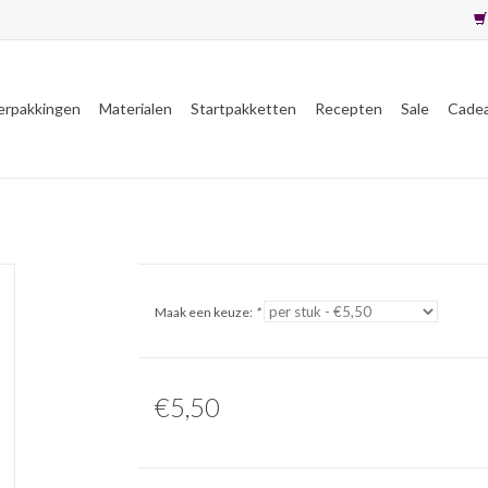
erpakkingen
Materialen
Startpakketten
Recepten
Sale
Cade
Maak een keuze:
*
€5,50