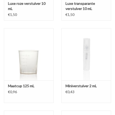
Luxe roze verstuiver 10
Luxe transparante
mL
verstuiver 10 mL
€1,50
€1,50
Maatcup 125 mL
Miniverstuiver 2 mL
€0,96
€0,43