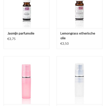
Jasmijn parfumolie
Lemongrass etherische
olie
€3,75
€3,50