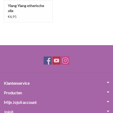
Ylang Ylang etherische
olie
€6,95
Klantenservice
Producten
Mijn Jojoli account
Jojoli