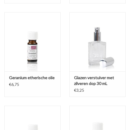
Geranium etherische olie
Glazen verstuiver met
zilveren dop 30 mL
€6,75
€3,25