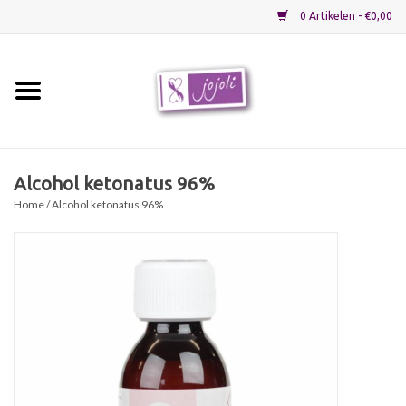
0 Artikelen - €0,00
Home
Grondstoffen
Alcohol ketonatus 96%
Home
/ Alcohol ketonatus 96%
Verpakkingen
Materialen
Startpakketten
Recepten