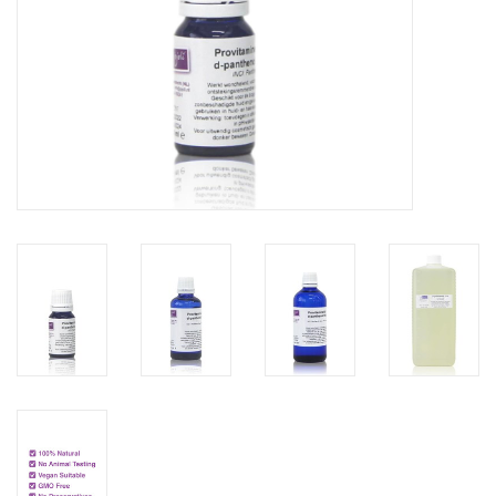
Sale
Cadeaubon
Zelf maken
Links