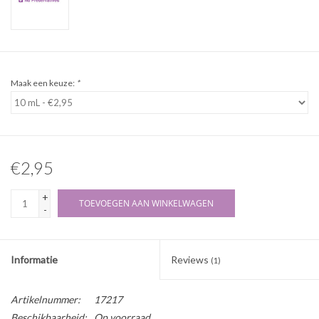
Maak een keuze:
*
€2,95
+
TOEVOEGEN AAN WINKELWAGEN
-
Informatie
Reviews
(1)
Artikelnummer:
17217
Beschikbaarheid:
Op voorraad