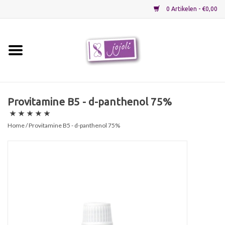
0 Artikelen - €0,00
Home
Grondstoffen
Provitamine B5 - d-panthenol 75%
Verpakkingen
Home
/ Provitamine B5 - d-panthenol 75%
Materialen
Startpakketten
Recepten