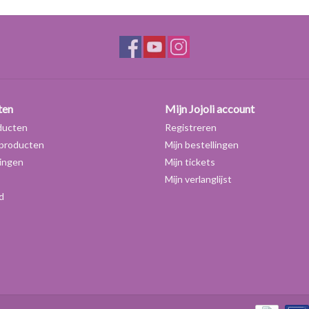
ten
Mijn Jojoli account
ducten
Registreren
producten
Mijn bestellingen
ingen
Mijn tickets
Mijn verlanglijst
d