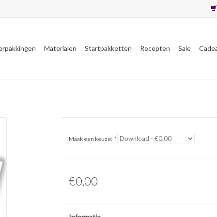
erpakkingen
Materialen
Startpakketten
Recepten
Sale
Cade
Maak een keuze:
*
€0,00
Informatie