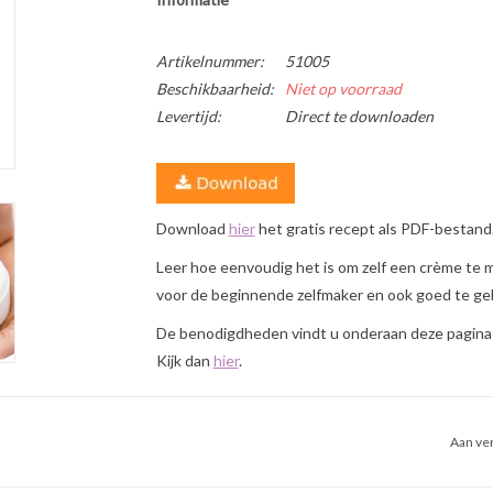
Artikelnummer:
51005
Beschikbaarheid:
Niet op voorraad
Levertijd:
Direct te downloaden
Download
hier
het gratis recept als PDF-bestand
Leer hoe eenvoudig het is om zelf een crème te ma
voor de beginnende zelfmaker en ook goed te gebr
De benodigdheden vindt u onderaan deze pagina b
Kijk dan
hier
.
Aan ver