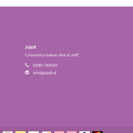
Jojoli
Cosmetica maken doe je zelf!
0180-769241
info@jojoli.nl