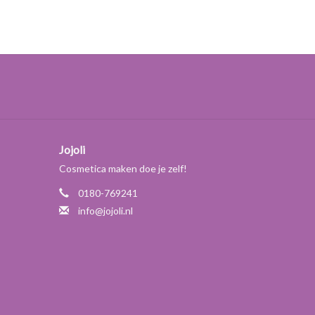
Jojoli
Cosmetica maken doe je zelf!
0180-769241
info@jojoli.nl