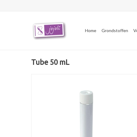
Home
Grondstoffen
V
Tube 50 mL