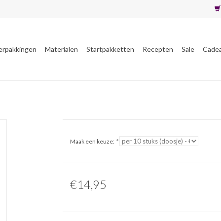
erpakkingen
Materialen
Startpakketten
Recepten
Sale
Cade
Maak een keuze:
*
€14,95