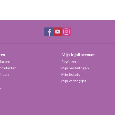
ten
Mijn Jojoli account
ducten
Registreren
producten
Mijn bestellingen
ingen
Mijn tickets
Mijn verlanglijst
d