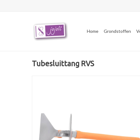
Home
Grondstoffen
V
Tubesluittang RVS