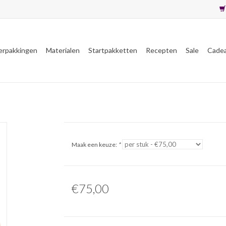
erpakkingen
Materialen
Startpakketten
Recepten
Sale
Cade
Maak een keuze:
*
€75,00