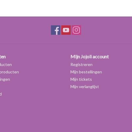
ten
Mijn Jojoli account
ducten
Registreren
producten
Mijn bestellingen
ingen
Mijn tickets
Mijn verlanglijst
d