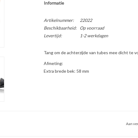
Informatie
Artikelnummer:
22022
Beschikbaarheid:
Op voorraad
Levertijd:
1-2 werkdagen
Tang om de achterzijde van tubes mee dicht te 
Afmeting:
Extra brede bek: 58 mm
Aan ver