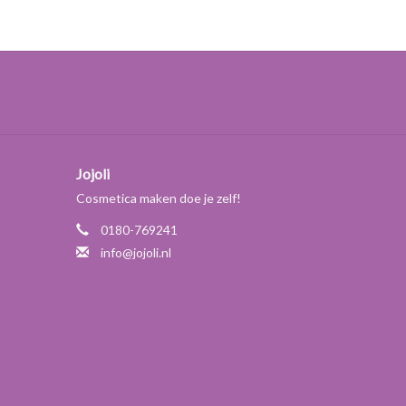
Jojoli
Cosmetica maken doe je zelf!
0180-769241
info@jojoli.nl