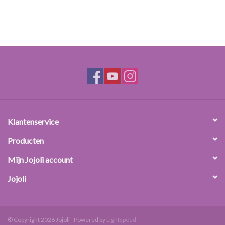
Klantenservice
Producten
Mijn Jojoli account
Jojoli
© Copyright 2026 Jojoli - Powered by
Lightspeed