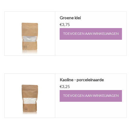
Groene klei
€3,75
TOEVOEGEN AAN WINKELWAGEN
Kaoline - porceleinaarde
€3,25
TOEVOEGEN AAN WINKELWAGEN