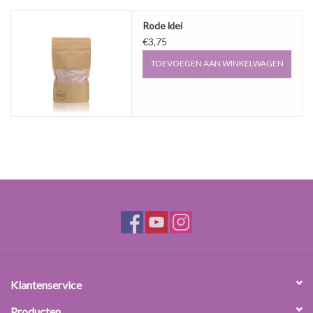
Rode klei
€3,75
TOEVOEGEN AAN WINKELWAGEN
Klantenservice
Producten