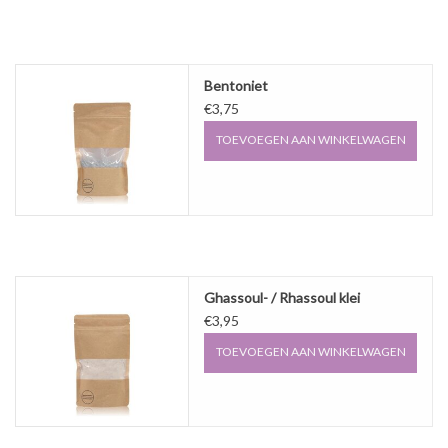
Sale
Cadeaubon
Bentoniet
€3,75
Zelf maken
TOEVOEGEN AAN WINKELWAGEN
Links
Ghassoul- / Rhassoul klei
€3,95
TOEVOEGEN AAN WINKELWAGEN