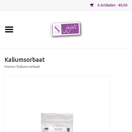
0 Artikelen - €0,00
Home
Grondstoffen
Kaliumsorbaat
Home
/ Kaliumsorbaat
Verpakkingen
Materialen
Startpakketten
Recepten