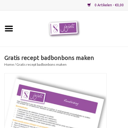
0 Artikelen - €0,00
Home
Grondstoffen
Gratis recept badbonbons maken
Home
/ Gratis recept badbonbons maken
Verpakkingen
Materialen
Startpakketten
Recepten