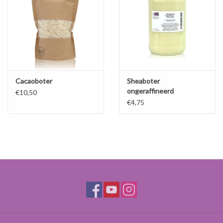
Cacaoboter
Sheaboter
ongeraffineerd
€10,50
€4,75