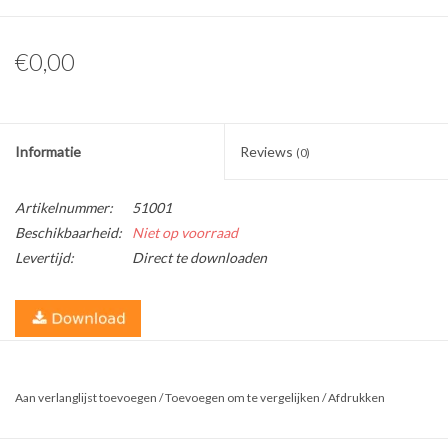
€0,00
Informatie
Reviews
(0)
Artikelnummer:
51001
Beschikbaarheid:
Niet op voorraad
Levertijd:
Direct te downloaden
Download
hier
het gratis recept als PDF-bestand.
Maak heerlijk geurende 100% natuurlijke badbonbons. Deze
Aan verlanglijst toevoegen
/
Toevoegen om te vergelijken
/
Afdrukken
badbonbons zijn een lust voor het oog en zeer huidverzorgend.
Sheaboter en cacaoboter zorgen namelijk voor een zachte en