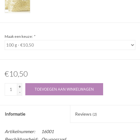
Maak een keuze:
*
€10,50
+
TOEVOEGEN AAN WINKELWAGEN
-
Informatie
Reviews
(2)
Artikelnummer:
16001
Beschikbaarheid:
Op voorraad