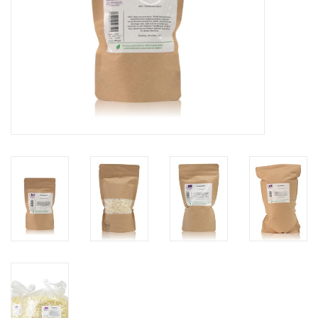
Sale
Cadeaubon
Zelf maken
Links