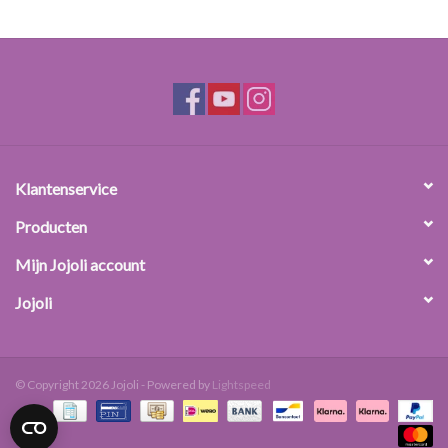
Klantenservice
Producten
Mijn Jojoli account
Jojoli
© Copyright 2026 Jojoli - Powered by
Lightspeed