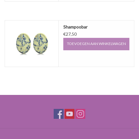
Sale
Cadeaubon
Shampoobar
€27,50
Zelf maken
TOEVOEGEN AAN WINKELWAGEN
Links