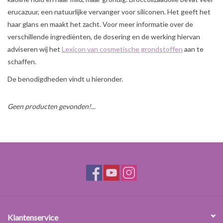
Sale
erucazuur, een natuurlijke vervanger voor siliconen. Het geeft het
haar glans en maakt het zacht. Voor meer informatie over de
Cadeaubon
verschillende ingrediënten, de dosering en de werking hiervan
adviseren wij het
Lexicon van cosmetische grondstoffen
aan te
schaffen.
Zelf maken
De benodigdheden vindt u hieronder.
Links
Geen producten gevonden!...
Klantenservice