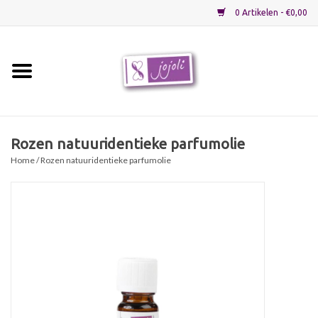
0 Artikelen - €0,00
Home
Grondstoffen
Rozen natuuridentieke parfumolie
Home
/ Rozen natuuridentieke parfumolie
Verpakkingen
Materialen
Startpakketten
Recepten