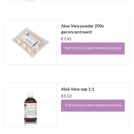
Sale
Cadeaubon
Aloe Vera poeder 200x
geconcentreerd
Zelf maken
€7,45
TOEVOEGEN AAN WINKELWAGEN
Links
Aloë Vera-sap 1:1
€3,50
TOEVOEGEN AAN WINKELWAGEN