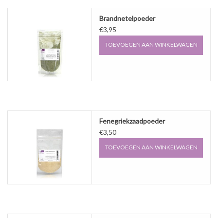
Brandnetelpoeder
€3,95
TOEVOEGEN AAN WINKELWAGEN
Fenegriekzaadpoeder
€3,50
TOEVOEGEN AAN WINKELWAGEN