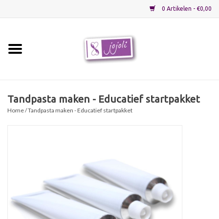
0 Artikelen - €0,00
Home
Grondstoffen
Tandpasta maken - Educatief startpakket
Home
/ Tandpasta maken - Educatief startpakket
Verpakkingen
Materialen
Startpakketten
Recepten