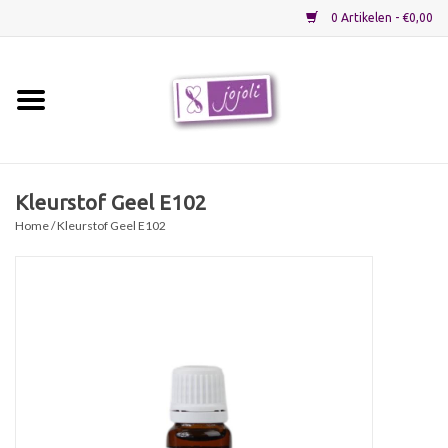
0 Artikelen - €0,00
Home
Grondstoffen
Kleurstof Geel E102
Home
/ Kleurstof Geel E102
Verpakkingen
Materialen
Startpakketten
Recepten