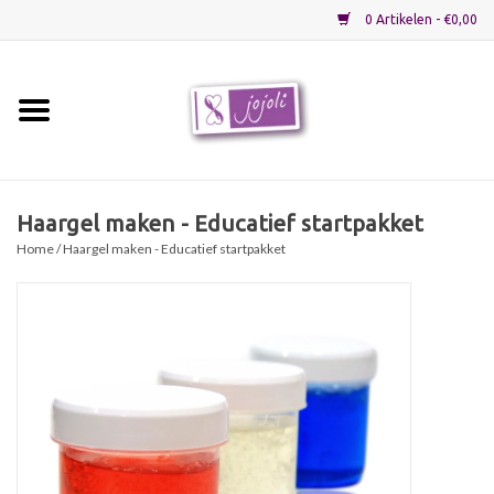
0 Artikelen - €0,00
Home
Grondstoffen
Haargel maken - Educatief startpakket
Home
/ Haargel maken - Educatief startpakket
Verpakkingen
Materialen
Startpakketten
Recepten