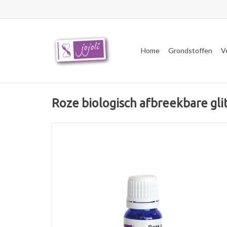
Home
Grondstoffen
V
Roze biologisch afbreekbare gli