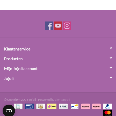
Klantenservice
Producten
Mijn Jojoli account
Jojoli
© Copyright 2026 Jojoli - Powered by
Lightspeed