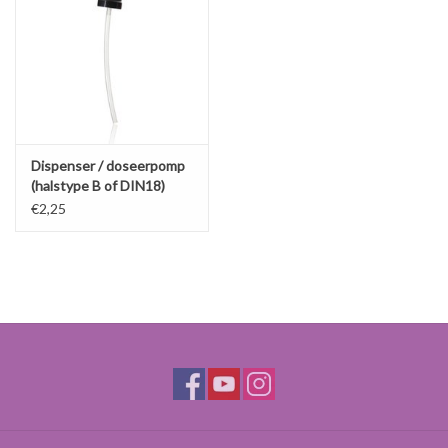
Dispenser / doseerpomp
(halstype B of DIN18)
€2,25