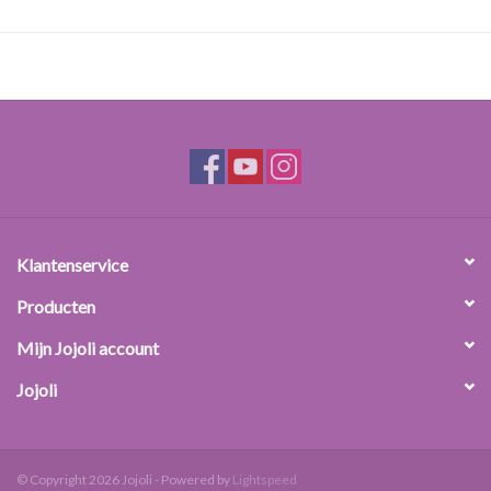
Dikte steel: 10-13 mm
Binnenste diameter steel: 7 mm
Klantenservice
Producten
Mijn Jojoli account
Jojoli
© Copyright 2026 Jojoli - Powered by
Lightspeed