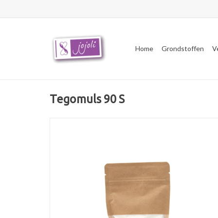
Home
Grondstoffen
V
Tegomuls 90 S