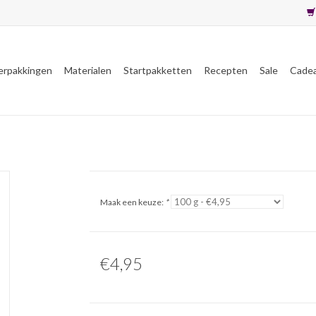
erpakkingen
Materialen
Startpakketten
Recepten
Sale
Cade
Maak een keuze:
*
€4,95