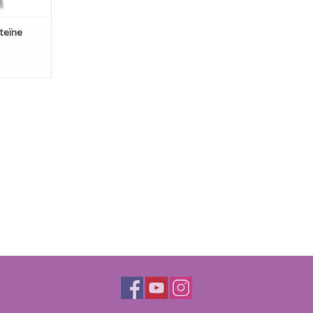
oteïne