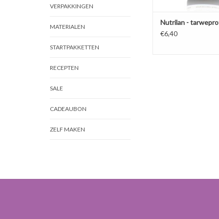
VERPAKKINGEN
Nutrilan - tarwepr
MATERIALEN
€6,40
STARTPAKKETTEN
RECEPTEN
SALE
CADEAUBON
ZELF MAKEN