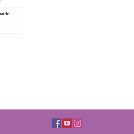
aarde