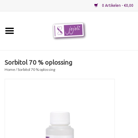
0 Artikelen - €0,00
Home
Grondstoffen
Sorbitol 70 % oplossing
Home
/ Sorbitol 70 % oplossing
Verpakkingen
Materialen
Startpakketten
Recepten