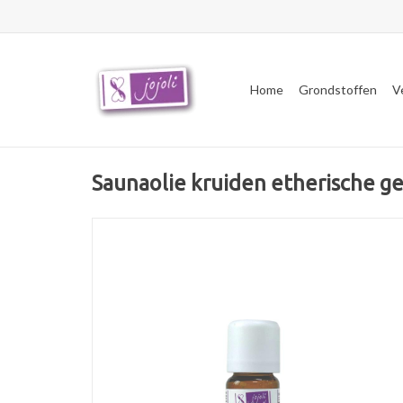
Home
Grondstoffen
V
Saunaolie kruiden etherische g