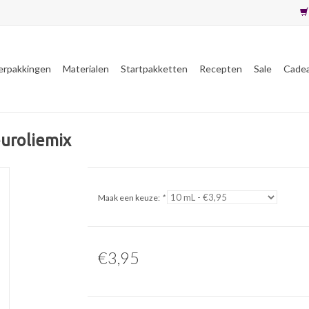
erpakkingen
Materialen
Startpakketten
Recepten
Sale
Cade
euroliemix
Maak een keuze:
*
€3,95