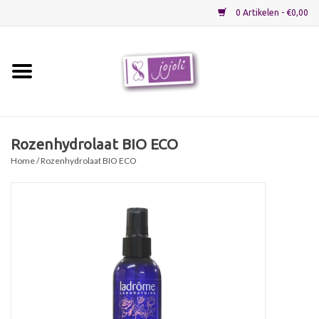
0 Artikelen - €0,00
Home
Grondstoffen
Rozenhydrolaat BIO ECO
Home
/ Rozenhydrolaat BIO ECO
Verpakkingen
Materialen
Startpakketten
Recepten