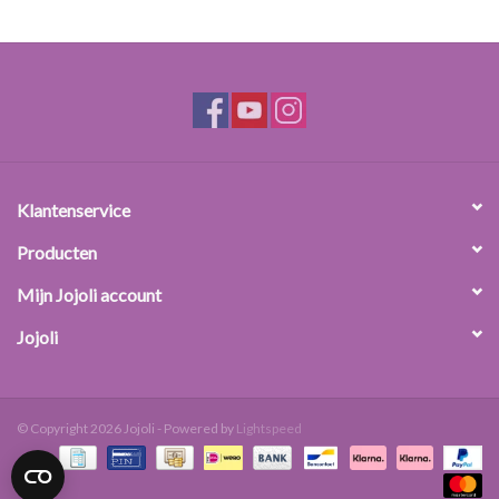
Klantenservice
Producten
Mijn Jojoli account
Jojoli
© Copyright 2026 Jojoli - Powered by
Lightspeed