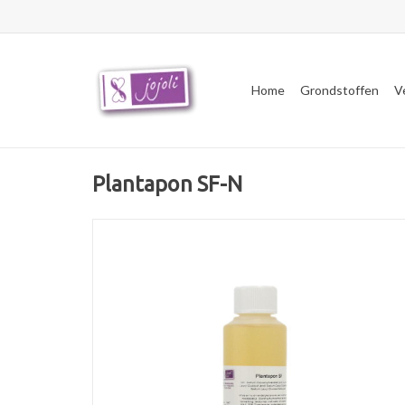
Home
Grondstoffen
V
Plantapon SF-N