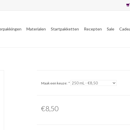
erpakkingen
Materialen
Startpakketten
Recepten
Sale
Cade
Maak een keuze:
*
€8,50