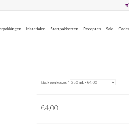
erpakkingen
Materialen
Startpakketten
Recepten
Sale
Cade
Maak een keuze:
*
€4,00